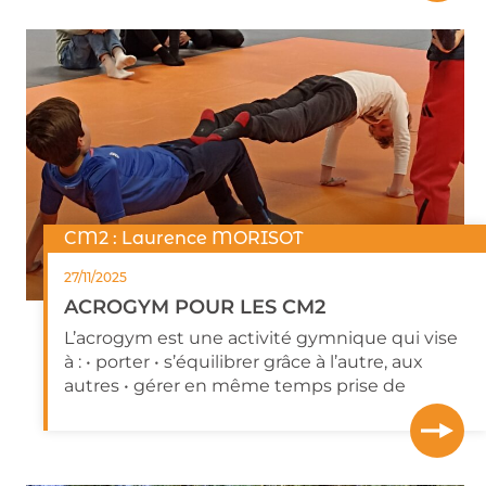
CM2 : Laurence MORISOT
27/11/2025
ACROGYM POUR LES CM2
L’acrogym est une activité gymnique qui vise
à : • porter • s’équilibrer grâce à l’autre, aux
autres • gérer en même temps prise de