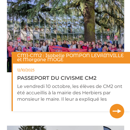
CM1-CM2 : Isabelle POMPON LEVAINVILLE
et Morgane MOGE
12/10/2025
PASSEPORT DU CIVISME CM2
Le vendredi 10 octobre, les élèves de CM2 ont
été accueillis à la mairie des Herbiers par
monsieur le maire. Il leur a expliqué les