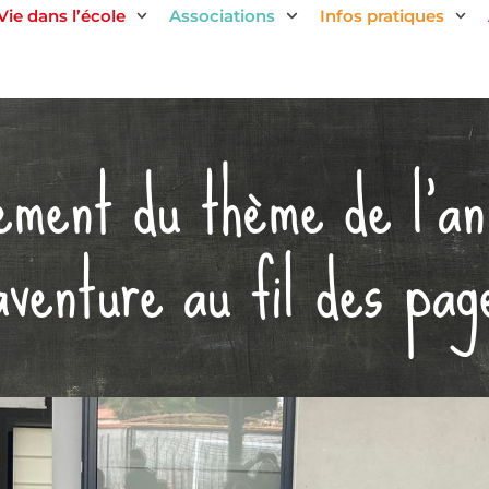
Vie dans l’école
Associations
Infos pratiques
ement du thème de l’an
aventure au fil des pag