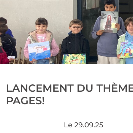
LANCEMENT DU THÈME D
PAGES!
Le
29.09.25