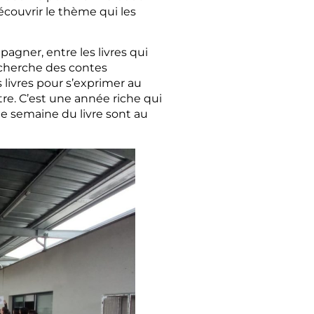
écouvrir le thème qui les
agner, entre les livres qui
recherche des contes
 livres pour s’exprimer au
re. C’est une année riche qui
e semaine du livre sont au