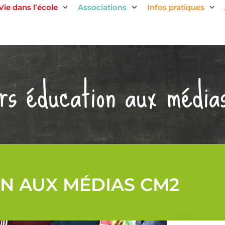
Vie dans l’école
Associations
Infos pratiques
rs éducation aux médi
N AUX MÉDIAS CM2