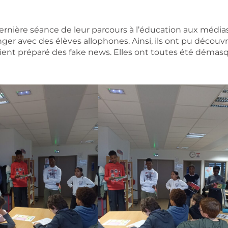
dernière séance de leur parcours à l’éducation aux médias.
ger avec des élèves allophones. Ainsi, ils ont pu découvr
ient préparé des fake news. Elles ont toutes été démasq