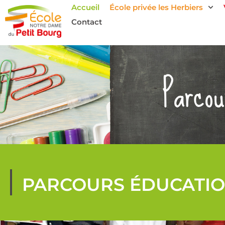
Accueil
École privée les Herbiers
Contact
Parcou
PARCOURS ÉDUCATIO