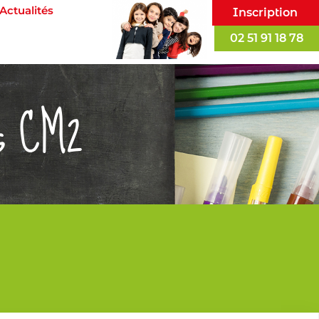
Actualités
Inscription
02 51 91 18 78
as CM2