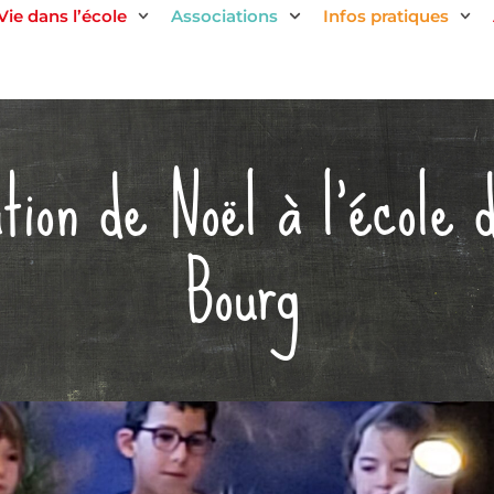
Vie dans l’école
Associations
Infos pratiques
tion de Noël à l’école 
Bourg