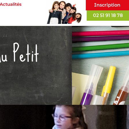
Actualités
Inscription
02 51 91 18 78
du Petit