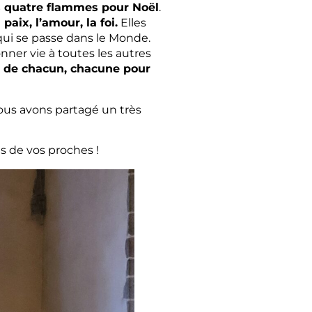
es quatre flammes pour Noël
.
 paix, l’amour, la foi.
Elles
 qui se passe dans le Monde.
onner vie à toutes les autres
r de chacun, chacune pour
ous avons partagé un très
s de vos proches !