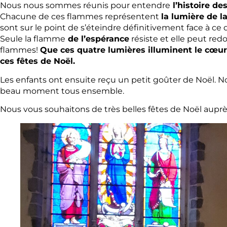
Nous nous sommes réunis pour entendre
l’histoire d
Chacune de ces flammes représentent
la lumière de la
sont sur le point de s’éteindre définitivement face à ce
Seule la flamme
de l’espérance
résiste et elle peut red
flammes!
Que ces quatre lumières illuminent le cœu
ces fêtes de Noël.
Les enfants ont ensuite reçu un petit goûter de Noël. N
beau moment tous ensemble.
Nous vous souhaitons de très belles fêtes de Noël auprè