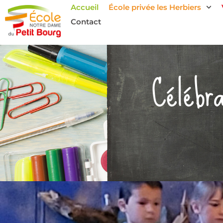
Accueil
École privée les Herbiers
Contact
Célébra